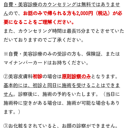
自費・美容診療のカウンセリングは無料ではありませ
ん
ので、
お話のみで帰られる方も2,000円（税込）が必
要になることをご理解ください。
また、カウンセリング時間は最長15分までとさせていた
だいておりますのでご了承ください。
※自費・美容診療のみの受診の方も、保険証、または
マイナンバーカードはお持ちください。
②美容皮膚科
初診
の場合は
原則診察のみ
となります。
基本的には、初診と同日に施術を受けることはできま
せん
。診察後に、施術の予約をいたします。（当日に
施術枠に空きがある場合は、施術が可能な場合もあり
ます。）
③
お化粧をされていると、お顔の診察ができません。