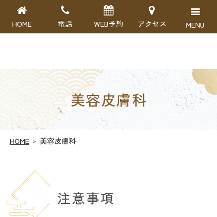
四日市かすみクリニック
HOME
電話
WEB予約
アクセス
美容皮膚科
HOME
美容皮膚科
注意事項