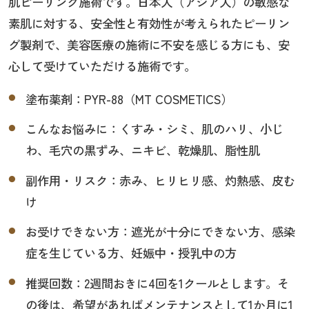
肌ピーリング施術です。日本人（アジア人）の敏感な
素肌に対する、安全性と有効性が考えられたピーリン
グ製剤で、美容医療の施術に不安を感じる方にも、安
心して受けていただける施術です。
塗布薬剤：PYR-88（MT COSMETICS）
こんなお悩みに：くすみ・シミ、肌のハリ、小じ
わ、毛穴の黒ずみ、ニキビ、乾燥肌、脂性肌
副作用・リスク：赤み、ヒリヒリ感、灼熱感、皮む
け
お受けできない方：遮光が十分にできない方、感染
症を生じている方、妊娠中・授乳中の方
推奨回数：2週間おきに4回を1クールとします。そ
の後は、希望があればメンテナンスとして1か月に1