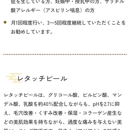
症を生じている方、妊娠中・授乳中の方、サリチル
酸アレルギー（アスピリン喘息）の方
月1回程度行い、3〜5回程度継続していただくことを
お勧めしています。
レタッチピール
レタッチピールは、グリコール酸、ピルビン酸、マン
デル酸、乳酸を約40％配合しながらも、pHを2.7に抑
え、毛穴改善・くすみ改善・保湿・コラーゲン産生な
どの美肌効果を持ちながら、過度な痛みを与えない美