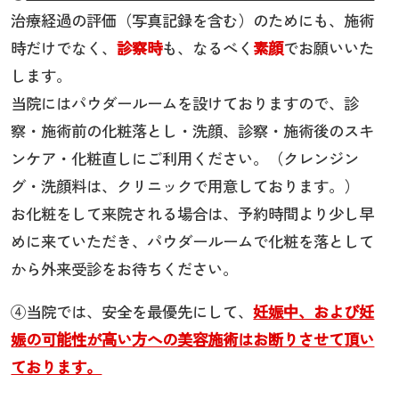
治療経過の評価（写真記録を含む）のためにも、施術
時だけでなく、
診察時
も、なるべく
素顔
でお願いいた
します。
当院にはパウダールームを設けておりますので、診
察・施術前の化粧落とし・洗顔、診察・施術後のスキ
ンケア・化粧直しにご利用ください。（クレンジン
グ・洗顔料は、クリニックで用意しております。）
お化粧をして来院される場合は、予約時間より少し早
めに来ていただき、パウダールームで化粧を落として
から外来受診をお待ちください。
④当院では、安全を最優先にして、
妊娠中、および妊
娠の可能性が高い方への美容施術はお断りさせて頂い
ております。