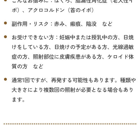
こんなお悩みに：ほくろ、脂漏性角化症（老人性イ
ボ）、アクロコルドン（首のイボ）
副作用・リスク：赤み、瘢痕、陥没 など
お受けできない方：妊娠中または授乳中の方、日焼
けをしている方、日焼けの予定がある方、光線過敏
症の方、照射部位に皮膚疾患がある方、ケロイド体
質の方 など
通常1回ですが、再発する可能性もあります。種類や
大きさにより複数回の照射が必要となる場合もあり
ます。