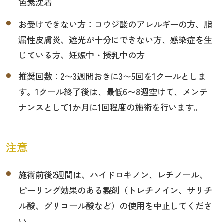
色素沈着
お受けできない方：コウジ酸のアレルギーの方、脂
漏性皮膚炎、遮光が十分にできない方、感染症を生
じている方、妊娠中・授乳中の方
推奨回数：2〜3週間おきに3〜5回を1クールとしま
す。1クール終了後は、最低6〜8週空けて、メンテ
ナンスとして1か月に1回程度の施術を行います。
注意
施術前後2週間は、ハイドロキノン、レチノール、
ピーリング効果のある製剤（トレチノイン、サリチ
ル酸、グリコール酸など）の使用を中止してくださ
い。