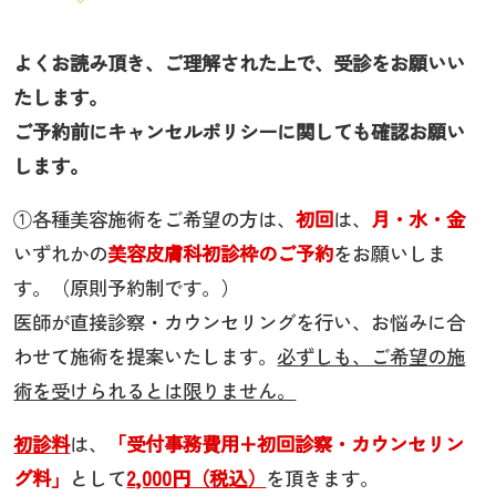
よくお読み頂き、ご理解された上で、受診をお願いい
たします。
ご予約前にキャンセルポリシーに関しても確認お願い
します。
①各種美容施術をご希望の方は、
初回
は、
月・水・金
いずれかの
美容皮膚科初診枠のご予約
をお願いしま
す。（原則予約制です。）
医師が直接診察・カウンセリングを行い、お悩みに合
わせて施術を提案いたします。
必ずしも、ご希望の施
術を受けられるとは限りません。
初診料
は、
「受付事務費用+初回診察・カウンセリン
グ料」
として
2,000円（税込）
を頂きます。