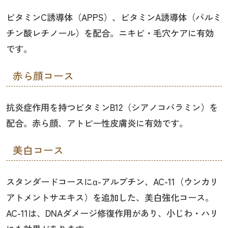
ビタミンC誘導体（APPS）、ビタミンA誘導体（パルミ
チン酸レチノール）を配合。ニキビ・毛穴ケアに有効
です。
赤ら顔コース
抗炎症作用を持つビタミンB12（シアノコバラミン）を
配合。赤ら顔、アトピー性皮膚炎に有効です。
美白コース
スタンダードコースにα-アルブチン、AC-11（ウンカリ
アトメントサエキス）を追加した、美白強化コース。
AC-11は、DNAダメージ修復作用があり、小じわ・ハリ