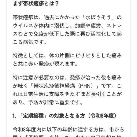
まず帯状疱疹とは？
帯状疱疹は、過去にかかった「水ぼうそう」の
ウイルスが体内に潜伏し、加齢や疲労、ストレ
スなどで免疫が低下した際に再び活性化して起
こる病気です。
特徴としては、体の片側にピリピリとした痛み
と共に赤い発疹が現れます。
特に注意が必要なのは、発疹が治った後も痛み
が続く「帯状疱疹後神経痛（PHN）」です。こ
れは日常生活に支障をきたすほど長引くことが
あり、予防が非常に重要です。
1. 「定期接種」の対象となる方（令和8年度）
令和8年度内に以下の年齢に達する方は、市から