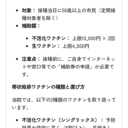
対象：
接種当日に50歳以上の市民（定期接
種対象者を除く）
補助額：
不活化ワクチン：
上限10,000円 × 2回
生ワクチン：
上限4,000円
注意点：
接種前に、ご自身でインターネッ
トや窓口等での「補助券の申請」が必要で
す。
帯状疱疹ワクチンの種類と選び方
当院では、以下の2種類のワクチンを取り扱って
います。
不活化ワクチン（シングリックス）：
予防
効果が非常に高く（9割以上）、長続きし