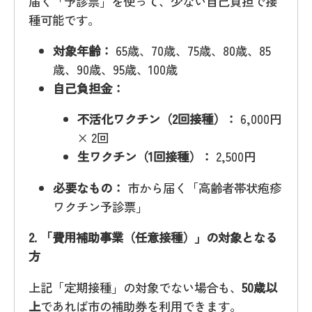
届く「予診票」を使って、少ない自己負担で接
種可能です。
対象年齢：
65歳、70歳、75歳、80歳、85
歳、90歳、95歳、100歳
自己負担金：
不活化ワクチン（2回接種）：
6,000円
× 2回
生ワクチン（1回接種）：
2,500円
必要なもの：
市から届く「高齢者帯状疱疹
ワクチン予診票」
2. 「費用補助事業（任意接種）」の対象となる
方
上記「定期接種」の対象でない場合も、
50歳以
上
であれば市の補助券を利用できます。