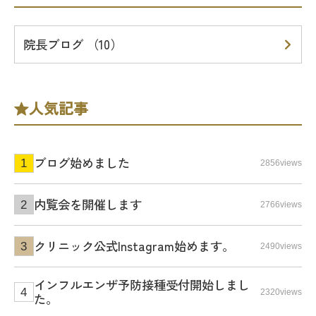
院長ブログ （10）
人気記事
ブログ始めました
2856views
内覧会を開催します
2766views
クリニック公式Instagram始めます。
2490views
インフルエンザ予防接種受付開始しまし
2320views
た。