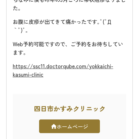
た。
お腹に皮疹が出てきて痛かったです｡ﾟ(ﾟ´Д
｀ﾟ)ﾟ｡
Web予約可能ですので、ご予約をお待ちしてい
ます。
https://ssc11.doctorqube.com
/
yokkaichi-
kasumi-clinic
四日市かすみクリニック
ホームページ