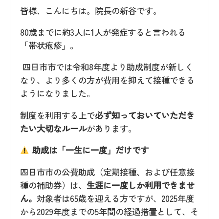
皆様、こんにちは。院長の新谷です。
80歳までに約3人に1人が発症すると言われる
「帯状疱疹」。
四日市市では令和8年度より助成制度が新しく
なり、より多くの方が費用を抑えて接種できる
ようになりました。
制度を利用する上で
必ず知っておいていただき
たい大切なルール
があります。
助成は「一生に一度」だけです
四日市市の公費助成（定期接種、および任意接
種の補助券）は、
生涯に一度しか利用できませ
ん。
対象者は65歳を迎える方ですが、2025年度
から2029年度までの5年間の経過措置として、そ