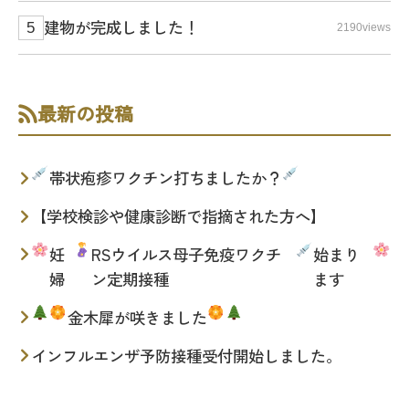
建物が完成しました！
2190views
最新の投稿
帯状疱疹ワクチン打ちましたか？
【学校検診や健康診断で指摘された方へ】
妊
RSウイルス母子免疫ワクチ
始まり
婦
ン定期接種
ます
金木犀が咲きました
インフルエンザ予防接種受付開始しました。