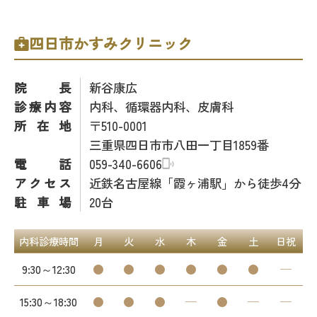
四日市かすみクリニック
院長
新谷康広
診療内容
内科、循環器内科、皮膚科
所在地
〒510-0001
三重県四日市市八田一丁目1859番
電話
059-340-6606
アクセス
近鉄名古屋線「霞ヶ浦駅」から徒歩4分
駐車場
20台