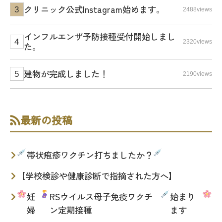
クリニック公式Instagram始めます。
2488views
インフルエンザ予防接種受付開始しまし
2320views
た。
建物が完成しました！
2190views
最新の投稿
帯状疱疹ワクチン打ちましたか？
【学校検診や健康診断で指摘された方へ】
妊
RSウイルス母子免疫ワクチ
始まり
婦
ン定期接種
ます