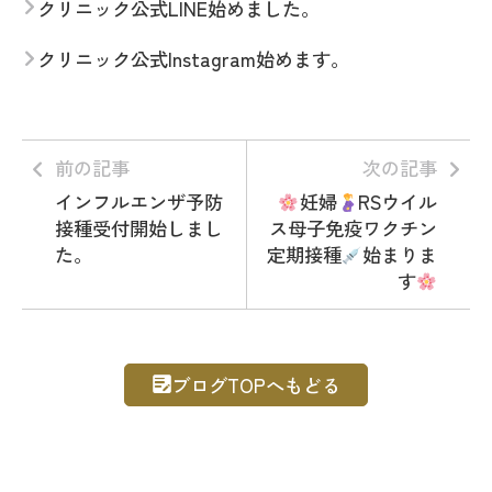
クリニック公式LINE始めました。
クリニック公式Instagram始めます。
前の記事
次の記事
インフルエンザ予防
妊婦
RSウイル
接種受付開始しまし
ス母子免疫ワクチン
た。
定期接種
始まりま
す
ブログTOPへもどる